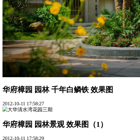
华府樟园 园林 千年白鳞铁 效果图
2012-10-11 17:58:27
华府樟园 园林景观 效果图（1）
2012-10-11 17:58:29