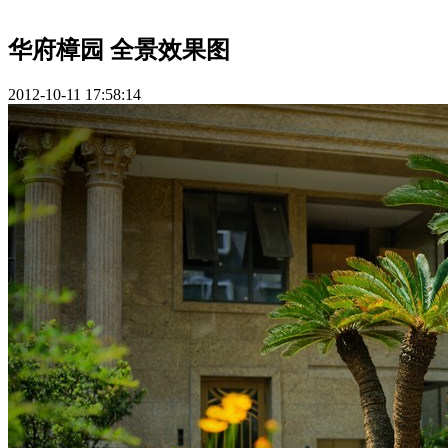
华府樟园 全景效果图
2012-10-11 17:58:14