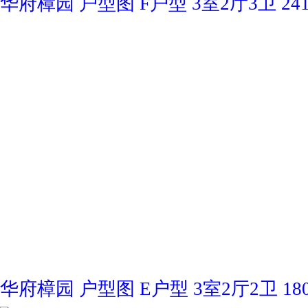
华府樟园 户型图 F户型 3室2厅3卫 241
华府樟园 户型图 E户型 3室2厅2卫 180