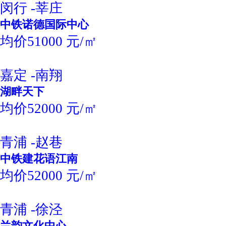
闵行 -莘庄
中铁诺德国际中心
均价51000 元/㎡
嘉定 -南翔
湖畔天下
均价52000 元/㎡
青浦 -赵巷
中铁建花语江南
均价52000 元/㎡
青浦 -徐泾
兰韵文化中心