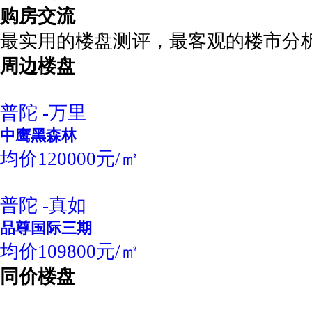
购房交流
最实用的楼盘测评，最客观的楼市分
周边楼盘
普陀 -万里
中鹰黑森林
均价120000元/㎡
普陀 -真如
品尊国际三期
均价109800元/㎡
同价楼盘