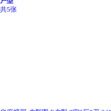
户型
共5张