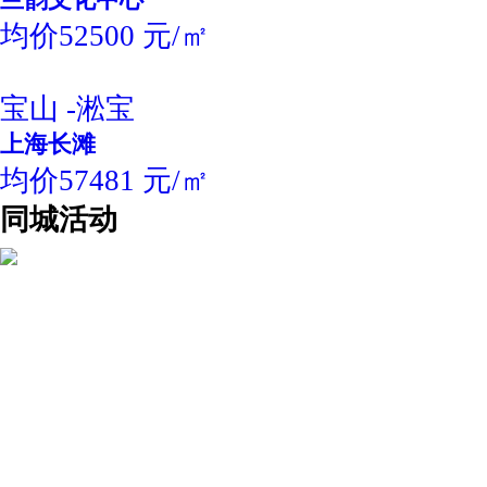
均价52500 元/㎡
宝山 -淞宝
上海长滩
均价57481 元/㎡
同城活动