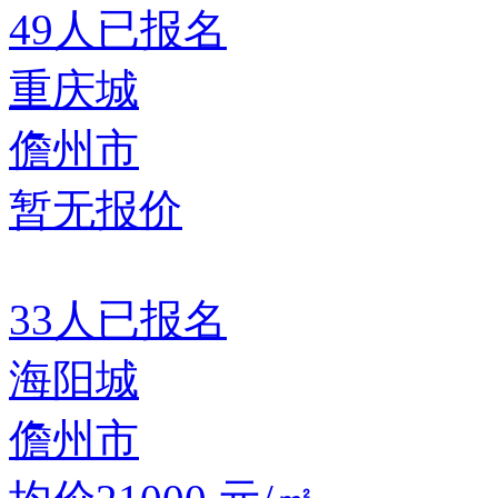
49
人已报名
重庆城
儋州市
暂无报价
33
人已报名
海阳城
儋州市