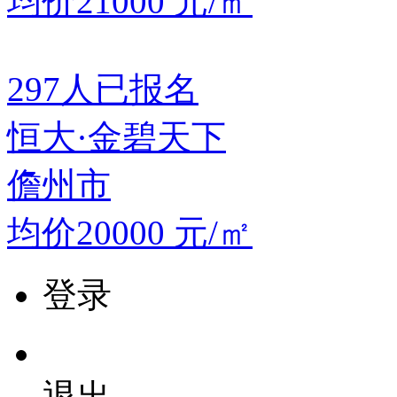
均价21000
元/㎡
297
人已报名
恒大·金碧天下
儋州市
均价20000
元/㎡
登录
退出