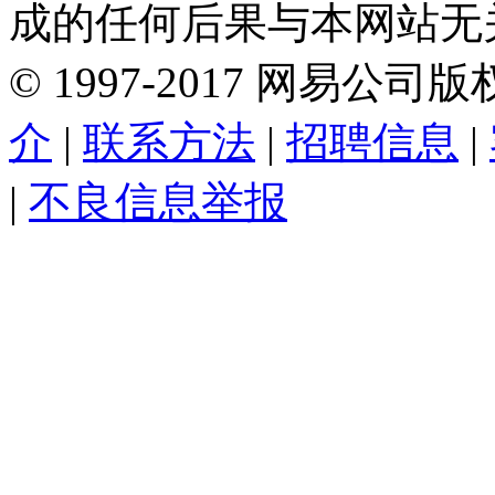
成的任何后果与本网站无
©
1997-
2017
网易公司版
介
|
联系方法
|
招聘信息
|
|
不良信息举报