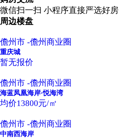
微信扫一扫 小程序直接严选好房
周边楼盘
儋州市 -儋州商业圈
重庆城
暂无报价
儋州市 -儋州商业圈
海蓝凤凰海岸·悦海湾
均价13800元/㎡
儋州市 -儋州商业圈
中南西海岸