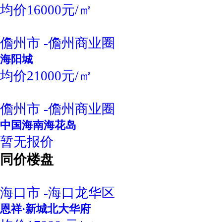
均价16000元/㎡
儋州市 -儋州商业圈
海阳城
均价21000元/㎡
儋州市 -儋州商业圈
中国海南海花岛
暂无报价
同价楼盘
海口市 -海口龙华区
恩祥·新城北大华府