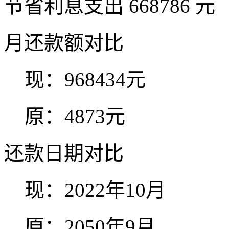
节省利息支出
668786
元
月还款额对比
现：
968434
元
原：
4873
元
还款日期对比
现：
2022年10月
原：
2050年9月