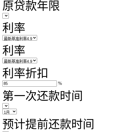
原贷款年限
利率
利率
利率折扣
%
第一次还款时间
预计提前还款时间