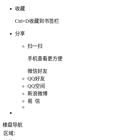
收藏
Ctrl+D收藏到书签栏
分享
扫一扫
手机查看更方便
微信好友
QQ好友
QQ空间
新浪微博
易 信
楼盘导航
区域：