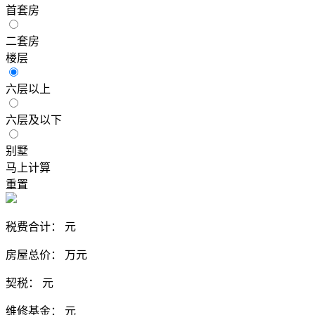
首套房
二套房
楼层
六层以上
六层及以下
别墅
马上计算
重置
税费合计：
元
房屋总价：
万元
契税：
元
维修基金：
元