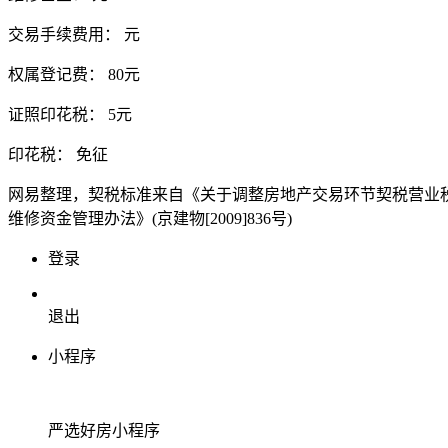
交易手续费用：
元
权属登记费：
80元
证照印花税：
5元
印花税：
免征
网易整理，契税标准来自《关于调整房地产交易环节契税营业税优
维修资金管理办法》(京建物[2009]836号)
登录
退出
小程序
严选好房
小程序