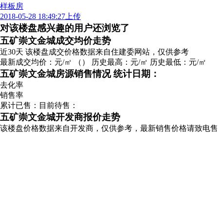
样板房
2018-05-28 18:49:27上传
对该楼盘感兴趣的用户还浏览了
广告
五矿崇文金城成交均价走势
近30天
该楼盘成交价格数据来自住建委网站，仅供参考
最新成交均价：
元/㎡
（
）
历史最高：
元/㎡
历史最低：
元/㎡
五矿崇文金城房源销售情况
统计日期：
去化率
销售率
累计已售：
目前待售：
五矿崇文金城开发商报价走势
该楼盘价格数据来自开发商，仅供参考，最新销售价格请致电售