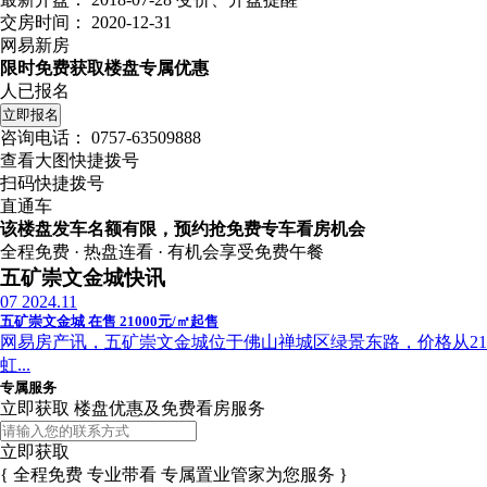
交房时间：
2020-12-31
网易新房
限时免费获取楼盘专属优惠
人已报名
立即报名
咨询电话：
0757-63509888
查看大图快捷拨号
扫码快捷拨号
直通车
该楼盘发车名额有限，预约抢免费专车看房机会
全程免费 · 热盘连看 · 有机会享受免费午餐
五矿崇文金城快讯
07
2024.11
五矿崇文金城 在售 21000元/㎡起售
网易房产讯，五矿崇文金城位于佛山禅城区绿景东路，价格从210
虹...
专属服务
立即获取 楼盘优惠及免费看房服务
立即获取
{ 全程免费 专业带看 专属置业管家为您服务 }