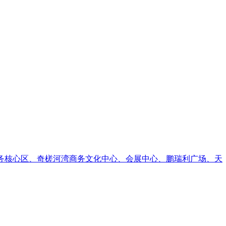
近商务核心区、奇槎河湾商务文化中心、会展中心、鹏瑞利广场、天