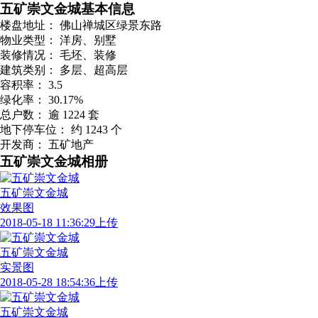
五矿崇文金城基本信息
楼盘地址：
佛山禅城区绿景东路
物业类型：
洋房、别墅
装修情况：
毛坯、装修
建筑类别：
多层、超高层
容积率：
3.5
绿化率：
30.17%
总户数：
逾 1224 套
地下停车位：
约 1243 个
开发商：
五矿地产
五矿崇文金城相册
五矿崇文金城
效果图
2018-05-18 11:36:29上传
五矿崇文金城
实景图
2018-05-28 18:54:36上传
五矿崇文金城