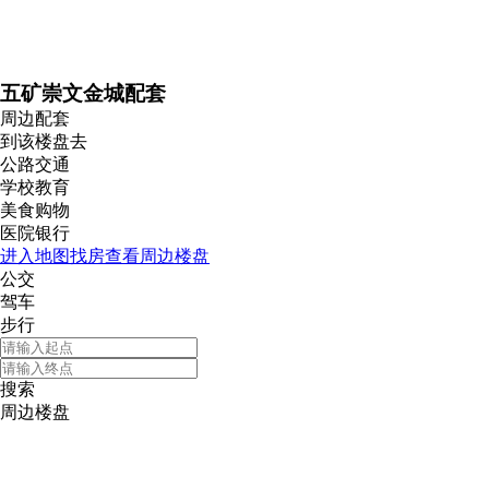
五矿崇文金城配套
周边配套
到该楼盘去
公路交通
学校教育
美食购物
医院银行
进入地图找房查看周边楼盘
公交
驾车
步行
搜索
周边楼盘