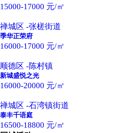
15000-17000 元/㎡
禅城区 -张槎街道
季华正荣府
16000-17000 元/㎡
顺德区 -陈村镇
新城盛悦之光
16000-20000 元/㎡
禅城区 -石湾镇街道
泰丰千语庭
16500-18800 元/㎡