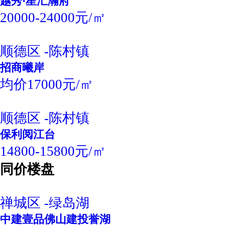
越秀·星汇瀚府
20000-24000元/㎡
顺德区 -陈村镇
招商曦岸
均价17000元/㎡
顺德区 -陈村镇
保利阅江台
14800-15800元/㎡
同价楼盘
禅城区 -绿岛湖
中建壹品佛山建投誉湖