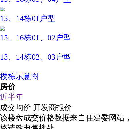
13、14栋01户型
15、16栋01、02户型
13、14栋02、03户型
楼栋示意图
房价
近半年
成交均价
开发商报价
该楼盘成交价格数据来自住建委网站
格请致电售楼处