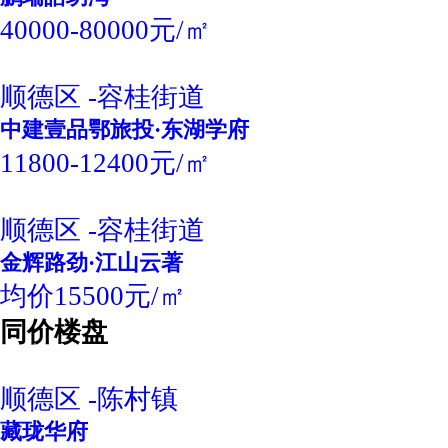
40000-80000元/㎡
顺德区 -容桂街道
中建壹品鄂旅投·东湖学府
11800-12400元/㎡
顺德区 -容桂街道
金辉路劲·江山云著
均价15500元/㎡
同价楼盘
顺德区 -陈村镇
藏珑华府