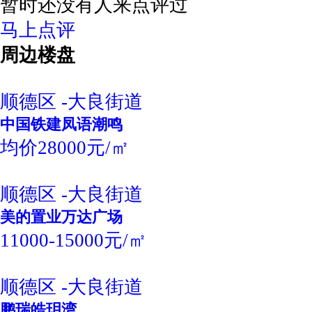
暂时还没有人来点评过
马上点评
周边楼盘
顺德区 -大良街道
中国铁建凤语潮鸣
均价28000元/㎡
顺德区 -大良街道
美的置业万达广场
11000-15000元/㎡
顺德区 -大良街道
鹏瑞皓玥湾