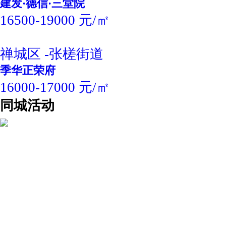
建发·德信·三堂院
16500-19000 元/㎡
禅城区 -张槎街道
季华正荣府
16000-17000 元/㎡
同城活动