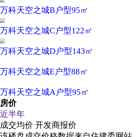
万科天空之城B户型95㎡
万科天空之城C户型122㎡
万科天空之城D户型143㎡
万科天空之城E户型88㎡
万科天空之城A户型95㎡
房价
近半年
成交均价
开发商报价
该楼盘成交价格数据来自住建委网站