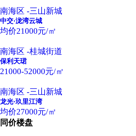
南海区 -三山新城
中交·泷湾云城
均价21000元/㎡
南海区 -桂城街道
保利天珺
21000-52000元/㎡
南海区 -三山新城
龙光·玖里江湾
均价27000元/㎡
同价楼盘