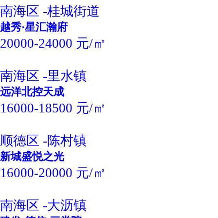
南海区 -桂城街道
越秀·星汇瀚府
20000-24000 元/㎡
南海区 -里水镇
远洋北控天成
16000-18500 元/㎡
顺德区 -陈村镇
新城盛悦之光
16000-20000 元/㎡
南海区 -大沥镇