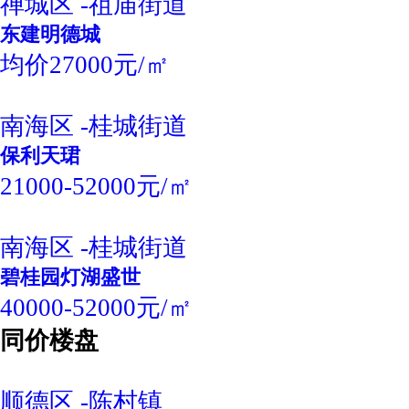
禅城区 -祖庙街道
东建明德城
均价27000元/㎡
南海区 -桂城街道
保利天珺
21000-52000元/㎡
南海区 -桂城街道
碧桂园灯湖盛世
40000-52000元/㎡
同价楼盘
顺德区 -陈村镇