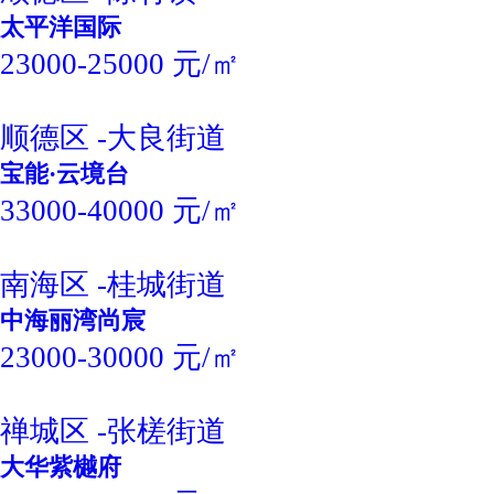
太平洋国际
23000-25000 元/㎡
顺德区 -大良街道
宝能·云境台
33000-40000 元/㎡
南海区 -桂城街道
中海丽湾尚宸
23000-30000 元/㎡
禅城区 -张槎街道
大华紫樾府