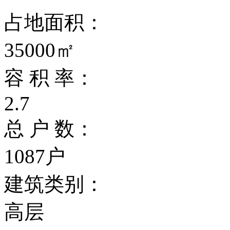
占地面积：
35000㎡
容 积 率：
2.7
总 户 数：
1087户
建筑类别：
高层