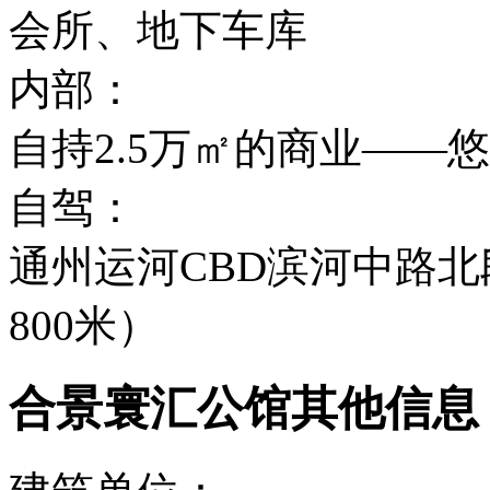
会所、地下车库
内部：
自持2.5万㎡的商业——
自驾：
通州运河CBD滨河中路
800米）
合景寰汇公馆其他信息