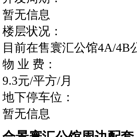
暂无信息
楼层状况：
目前在售寰汇公馆4A/4B
物 业 费：
9.3元/平方/月
地下停车位：
暂无信息
合景寰汇公馆周边配套