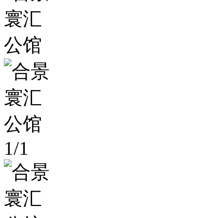
1
/
1