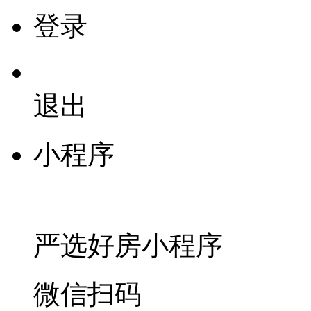
登录
退出
小程序
严选好房
小程序
微信扫码