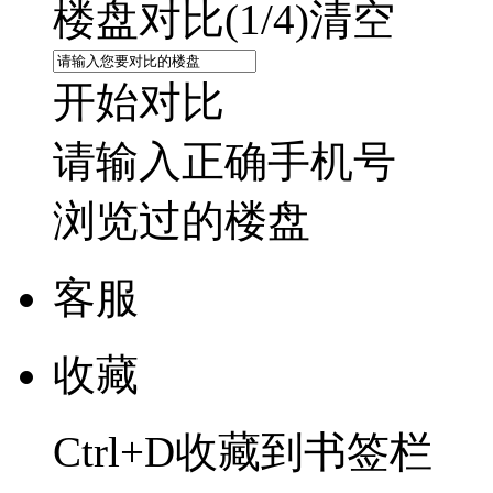
楼盘对比(
1
/4)
清空
开始对比
请输入正确手机号
浏览过的楼盘
客服
收藏
Ctrl+D收藏到书签栏