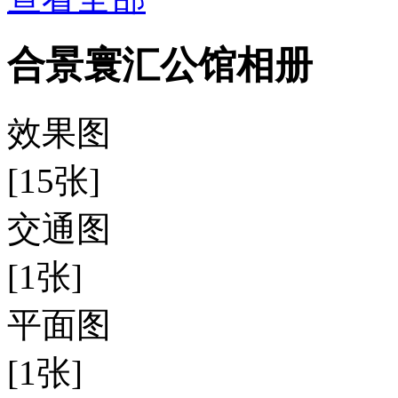
合景寰汇公馆相册
效果图
[15张]
交通图
[1张]
平面图
[1张]