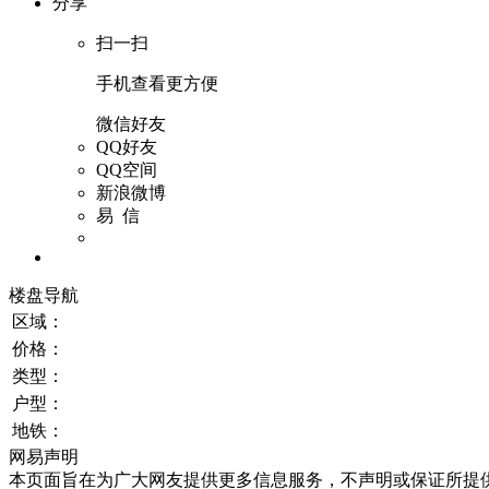
分享
扫一扫
手机查看更方便
微信好友
QQ好友
QQ空间
新浪微博
易 信
楼盘导航
区域：
价格：
类型：
户型：
地铁：
网易声明
本页面旨在为广大网友提供更多信息服务，不声明或保证所提