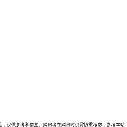
见，仅供参考和借鉴。购房者在购房时仍需慎重考虑，参考本站