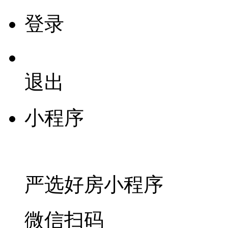
登录
退出
小程序
严选好房
小程序
微信扫码