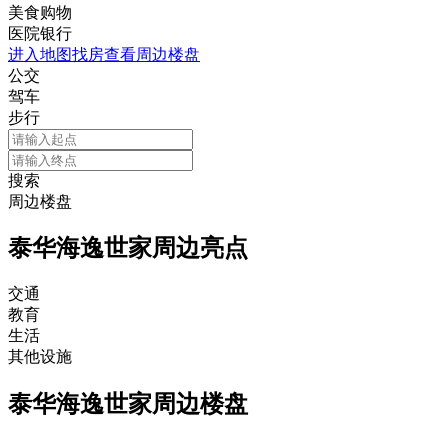
美食购物
医院银行
进入地图找房查看周边楼盘
公交
驾车
步行
搜索
周边楼盘
泰华海逸世家周边亮点
交通
教育
生活
其他设施
泰华海逸世家周边楼盘