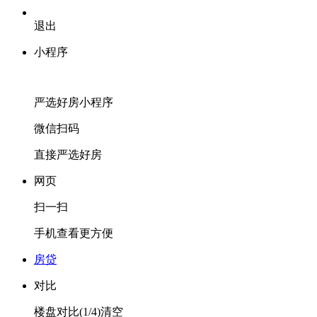
退出
小程序
严选好房
小程序
微信扫码
直接严选好房
网页
扫一扫
手机查看更方便
房贷
对比
楼盘对比(
1
/4)
清空