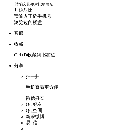
开始对比
请输入正确手机号
浏览过的楼盘
客服
收藏
Ctrl+D收藏到书签栏
分享
扫一扫
手机查看更方便
微信好友
QQ好友
QQ空间
新浪微博
易 信