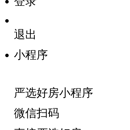
登录
退出
小程序
严选好房
小程序
微信扫码