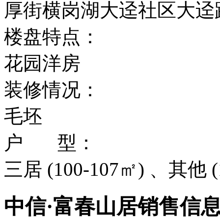
厚街横岗湖大迳社区大迳
楼盘特点：
花园洋房
装修情况：
毛坯
户 型：
三居 (100-107㎡) 、其他 (
中信·富春山居销售信