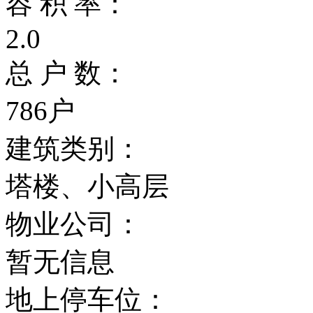
容 积 率：
2.0
总 户 数：
786户
建筑类别：
塔楼、小高层
物业公司：
暂无信息
地上停车位：