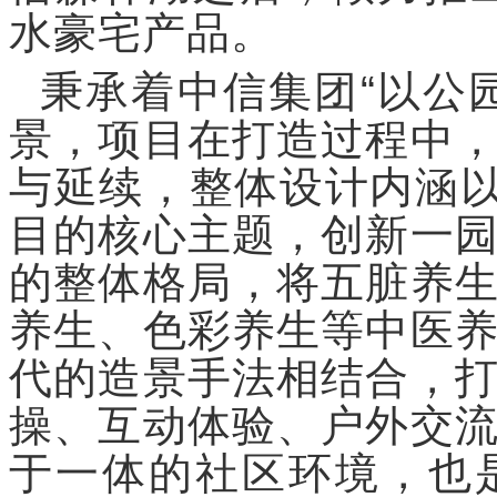
水豪宅产品。
秉承着中信集团“以公
景，项目在打造过程中
与延续，整体设计内涵以
目的核心主题，创新一
的整体格局，将五脏养
养生、色彩养生等中医
代的造景手法相结合，
操、互动体验、户外交
于一体的社区环境，也