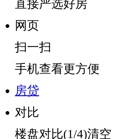
直接严选好房
网页
扫一扫
手机查看更方便
房贷
对比
楼盘对比(
1
/4)
清空