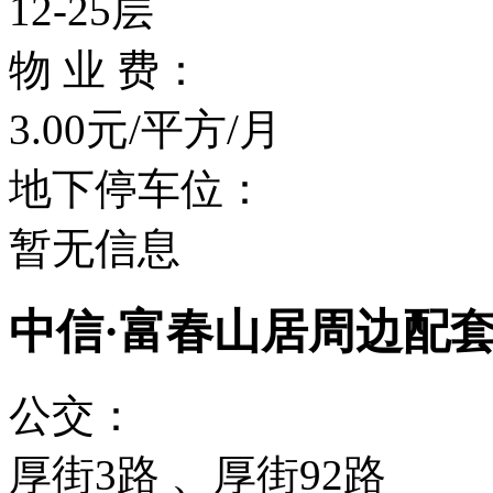
12-25层
物 业 费：
3.00元/平方/月
地下停车位：
暂无信息
中信·富春山居周边配
公交：
厚街3路 、厚街92路