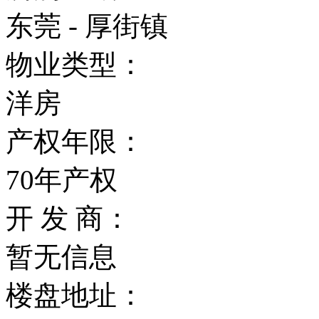
东莞 - 厚街镇
物业类型：
洋房
产权年限：
70年产权
开 发 商：
暂无信息
楼盘地址：