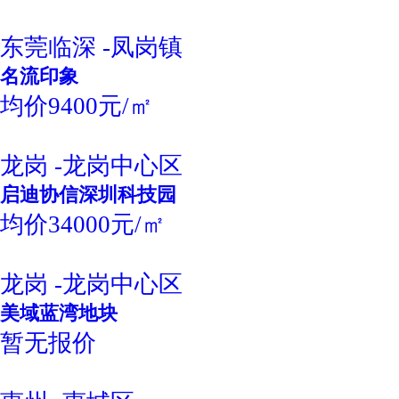
东莞临深 -凤岗镇
名流印象
均价9400元/㎡
龙岗 -龙岗中心区
启迪协信深圳科技园
均价34000元/㎡
龙岗 -龙岗中心区
美域蓝湾地块
暂无报价