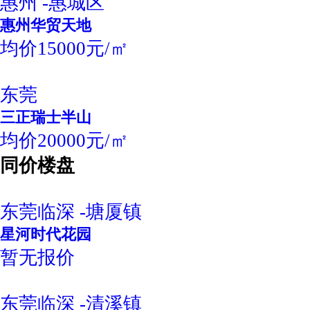
惠州 -惠城区
惠州华贸天地
均价15000元/㎡
东莞
三正瑞士半山
均价20000元/㎡
同价楼盘
东莞临深 -塘厦镇
星河时代花园
暂无报价
东莞临深 -清溪镇