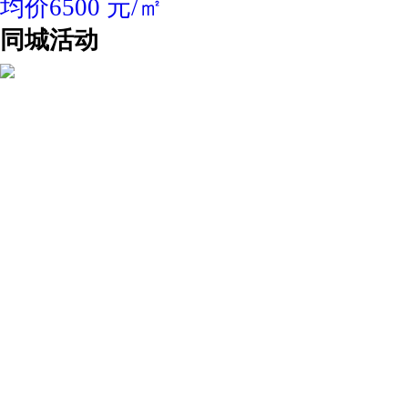
均价6500 元/㎡
同城活动