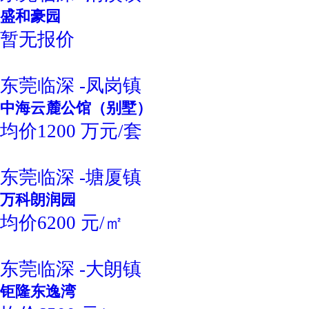
盛和豪园
暂无报价
东莞临深 -凤岗镇
中海云麓公馆（别墅）
均价1200 万元/套
东莞临深 -塘厦镇
万科朗润园
均价6200 元/㎡
东莞临深 -大朗镇
钜隆东逸湾