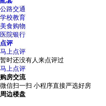
配套
公路交通
学校教育
美食购物
医院银行
点评
马上点评
暂时还没有人来点评过
马上点评
购房交流
微信扫一扫 小程序直接严选好房
周边楼盘