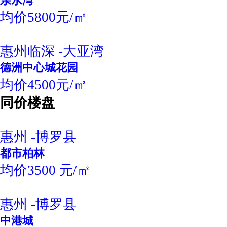
亲水湾
均价5800元/㎡
惠州临深 -大亚湾
德洲中心城花园
均价4500元/㎡
同价楼盘
惠州 -博罗县
都市柏林
均价3500 元/㎡
惠州 -博罗县
中港城