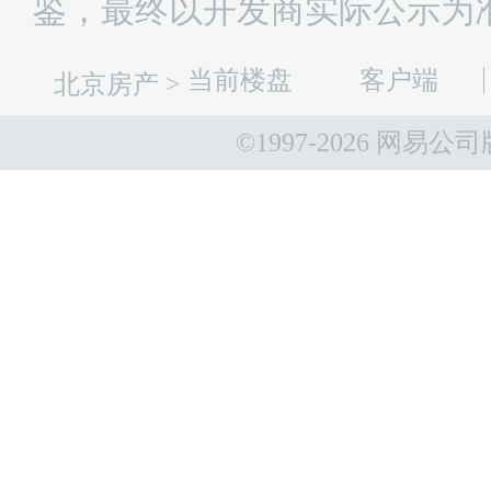
鉴，最终以开发商实际公示为
当前楼盘
客户端
北京房产
>
©1997-
2026 网易公