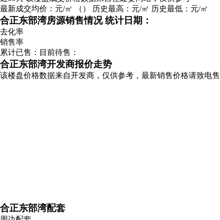
最新成交均价：
元/㎡
（
）
历史最高：
元/㎡
历史最低：
元/㎡
合正东部湾房源销售情况
统计日期：
去化率
销售率
累计已售：
目前待售：
合正东部湾开发商报价走势
该楼盘价格数据来自开发商，仅供参考，最新销售价格请致电售
合正东部湾配套
周边配套