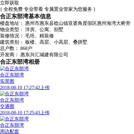
立即获取
{ 全程免费 专业带看 专属置业管家为您服务 }
合正东部湾基本信息
楼盘地址：
惠州市惠东县稔山镇亚婆角度假区惠州海湾大桥旁
物业类型：
洋房、公寓、别墅
装修情况：
毛坯、精装修
建筑类别：
板楼、高层、小高层、叠拼墅
总户数：
868户
开发商：
惠东兴汇城建有限公司
合正东部湾相册
合正东部湾
实景图
2018-08-10 17:27:42上传
合正东部湾
交通图
2018-08-10 17:25:43上传
合正东部湾
周边配套