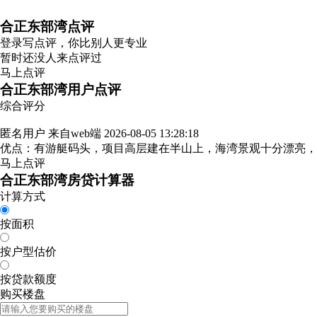
合正东部湾点评
登录
写点评，你比别人更专业
暂时还没人来点评过
马上点评
合正东部湾用户点评
综合评分
匿名用户
来自web端
2026-08-05 13:28:18
优点：有游艇码头，项目高层建在半山上，海湾景观十分漂亮
马上点评
合正东部湾房贷计算器
计算方式
按面积
按户型估价
按贷款额度
购买楼盘