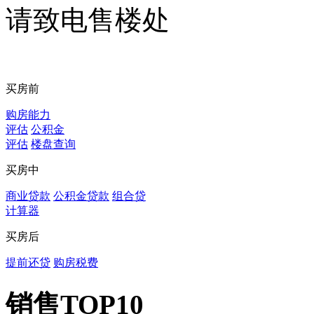
请致电售楼处
买房前
购房能力
评估
公积金
评估
楼盘查询
买房中
商业贷款
公积金贷款
组合贷
计算器
买房后
提前还贷
购房税费
销售TOP10