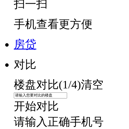
扫一扫
手机查看更方便
房贷
对比
楼盘对比(
1
/4)
清空
开始对比
请输入正确手机号