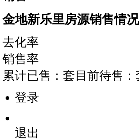
金地新乐里房源销售情
去化率
销售率
累计已售：
套
目前待售：
登录
退出