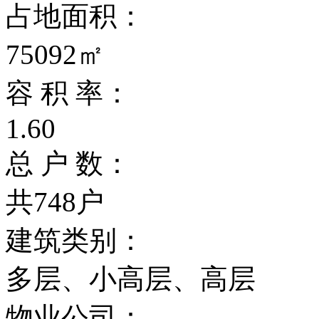
占地面积：
75092㎡
容 积 率：
1.60
总 户 数：
共748户
建筑类别：
多层、小高层、高层
物业公司：