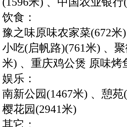
(1596米) 、中国农业银行
饮食：
豫之味原味农家菜(672米)
小吃(启帆路)(761米) 、聚
米) 、重庆鸡公煲 原味烤鱼(
娱乐：
南新公园(1467米) 、憩苑(
樱花园(2941米)
其它：