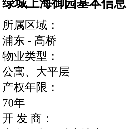
绿城上海御园基本信息
所属区域：
浦东 - 高桥
物业类型：
公寓、大平层
产权年限：
70年
开 发 商：