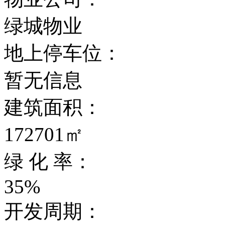
绿城物业
地上停车位：
暂无信息
建筑面积：
172701㎡
绿 化 率：
35%
开发周期：