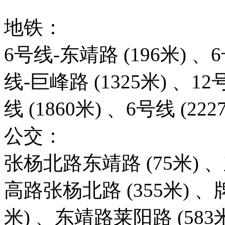
地铁：
6号线-东靖路 (196米) 、
线-巨峰路 (1325米) 、12
线 (1860米) 、6号线 (222
公交：
张杨北路东靖路 (75米) 、
高路张杨北路 (355米) 、牌
米) 、东靖路莱阳路 (583