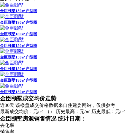
金臣颐墅150㎡户型图
金臣颐墅180㎡户型图
金臣颐墅180㎡户型图
金臣颐墅150㎡户型图
金臣颐墅150㎡户型图
金臣颐墅180㎡户型图
金臣颐墅180㎡户型图
金臣颐墅150㎡户型图
广告
金臣颐墅成交均价走势
近30天
该楼盘成交价格数据来自住建委网站，仅供参考
最新成交均价：
元/㎡
（
）
历史最高：
元/㎡
历史最低：
元/㎡
金臣颐墅房源销售情况
统计日期：
去化率
销售率