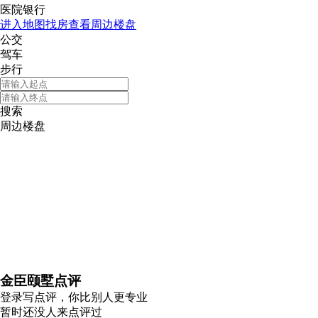
医院银行
进入地图找房查看周边楼盘
公交
驾车
步行
搜索
周边楼盘
金臣颐墅点评
登录
写点评，你比别人更专业
暂时还没人来点评过