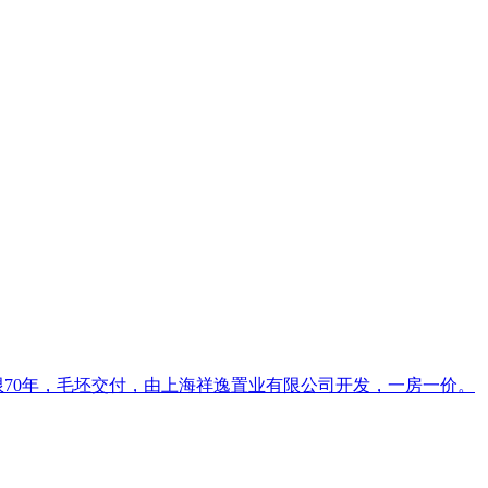
年限70年，毛坯交付，由上海祥逸置业有限公司开发，一房一价。