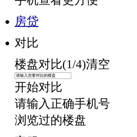
房贷
对比
楼盘对比(
1
/4)
清空
开始对比
请输入正确手机号
浏览过的楼盘