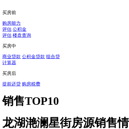
买房前
购房能力
评估
公积金
评估
楼盘查询
买房中
商业贷款
公积金贷款
组合贷
计算器
买房后
提前还贷
购房税费
销售TOP10
龙湖滟澜星街房源销售