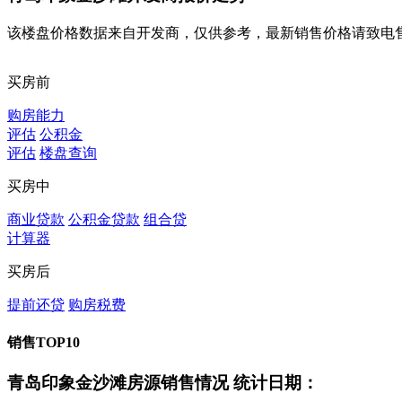
该楼盘价格数据来自开发商，仅供参考，最新销售价格请致电
买房前
购房能力
评估
公积金
评估
楼盘查询
买房中
商业贷款
公积金贷款
组合贷
计算器
买房后
提前还贷
购房税费
销售TOP10
青岛印象金沙滩房源销售情况
统计日期：