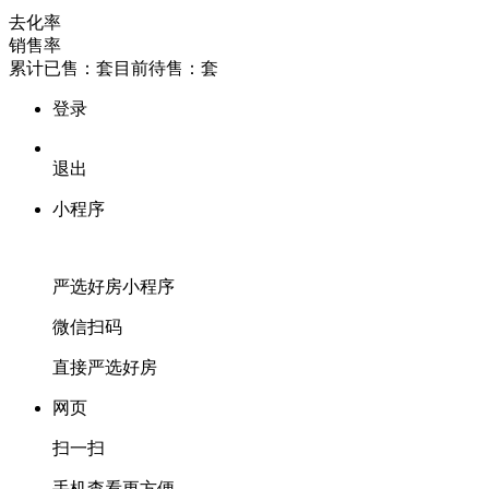
去化率
销售率
累计已售：
套
目前待售：
套
登录
退出
小程序
严选好房
小程序
微信扫码
直接严选好房
网页
扫一扫
手机查看更方便