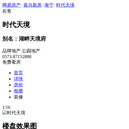
网易房产
·
嘉兴新房
·
海宁
·
时代天境
在售
时代天境
别名：湖畔天境府
品牌地产
公园地产
0573-87152888
免费看房
首页
详情
房价
相册
装修
1
/
16
楼盘效果图