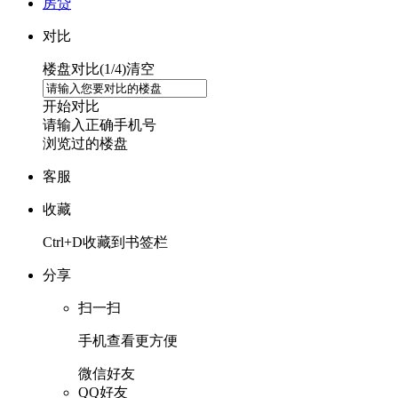
房贷
对比
楼盘对比(
1
/4)
清空
开始对比
请输入正确手机号
浏览过的楼盘
客服
收藏
Ctrl+D收藏到书签栏
分享
扫一扫
手机查看更方便
微信好友
QQ好友