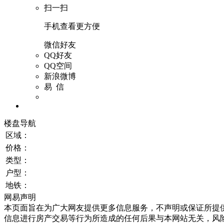
扫一扫
手机查看更方便
微信好友
QQ好友
QQ空间
新浪微博
易 信
楼盘导航
区域：
价格：
类型：
户型：
地铁：
网易声明
本页面旨在为广大网友提供更多信息服务，不声明或保证所提
信息进行房产交易等行为所造成的任何后果与本网站无关，风