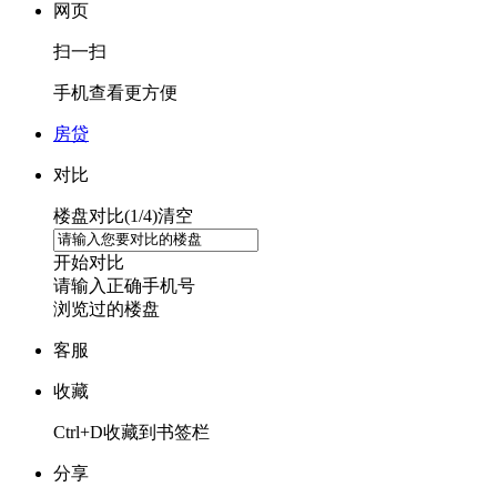
网页
扫一扫
手机查看更方便
房贷
对比
楼盘对比(
1
/4)
清空
开始对比
请输入正确手机号
浏览过的楼盘
客服
收藏
Ctrl+D收藏到书签栏
分享