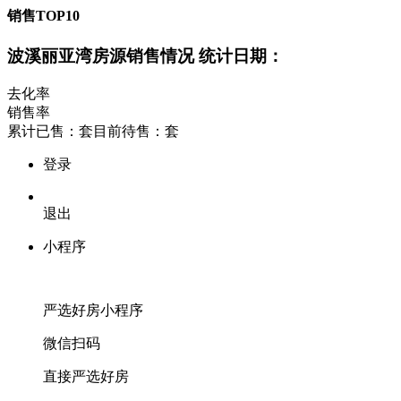
销售TOP10
波溪丽亚湾房源销售情况
统计日期：
去化率
销售率
累计已售：
套
目前待售：
套
登录
退出
小程序
严选好房
小程序
微信扫码
直接严选好房