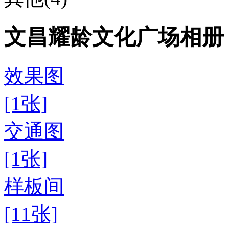
文昌耀龄文化广场相册
效果图
[1张]
交通图
[1张]
样板间
[11张]