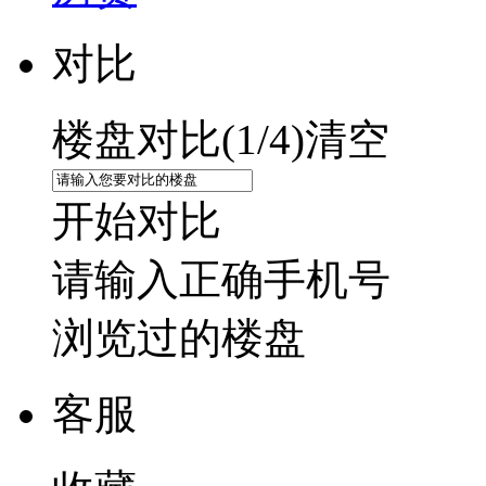
对比
楼盘对比(
1
/4)
清空
开始对比
请输入正确手机号
浏览过的楼盘
客服