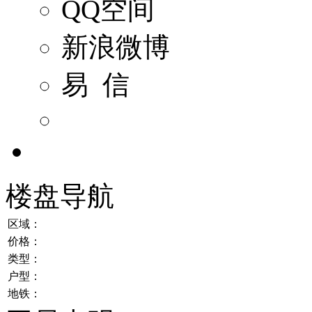
QQ空间
新浪微博
易 信
楼盘导航
区域：
价格：
类型：
户型：
地铁：