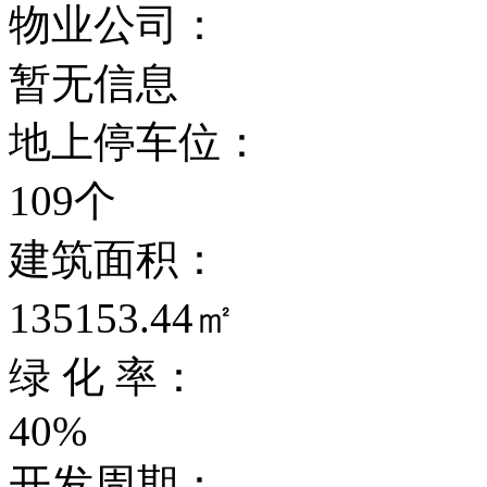
物业公司：
暂无信息
地上停车位：
109个
建筑面积：
135153.44㎡
绿 化 率：
40%
开发周期：