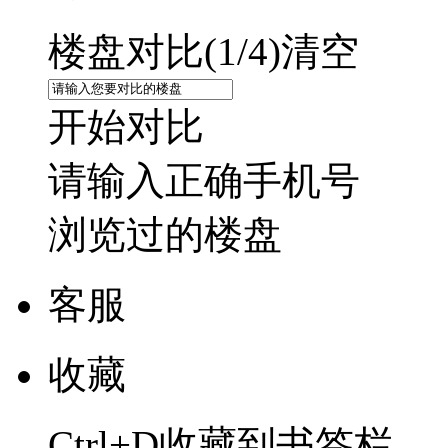
楼盘对比(
1
/4)
清空
开始对比
请输入正确手机号
浏览过的楼盘
客服
收藏
Ctrl+D收藏到书签栏