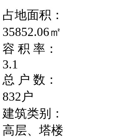
占地面积：
35852.06㎡
容 积 率：
3.1
总 户 数：
832户
建筑类别：
高层、塔楼