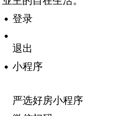
业主的自在生活。
登录
退出
小程序
严选好房
小程序