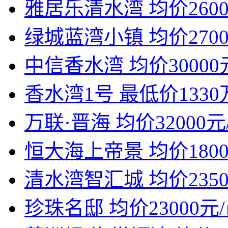
雅居乐清水湾
均价260
绿城蓝湾小镇
均价270
中信香水湾
均价30000
香水湾1号
最低价1330
万联·晋海
均价32000元
恒大海上帝景
均价180
清水湾智汇城
均价235
珍珠名邸
均价23000元