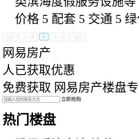
类滨海度假服务设施等
价格 5 配套 5 交通 5 绿
1
首页
上一页
下一页
尾页
网易房产
人已获取优惠
免费获取 网易房产楼盘
立即抢购
热门楼盘