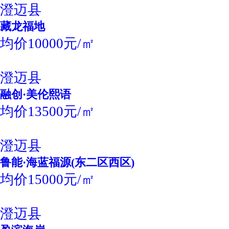
澄迈县
藏龙福地
均价10000元/㎡
澄迈县
融创·美伦熙语
均价13500元/㎡
澄迈县
鲁能·海蓝福源(东二区西区)
均价15000元/㎡
澄迈县