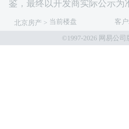
鉴，最终以开发商实际公示为
当前楼盘
客户
北京房产
>
©1997-
2026 网易公