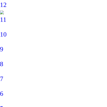
12
11
10
9
8
7
6