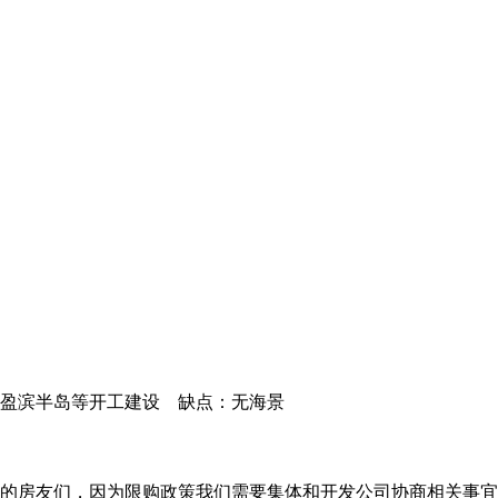
、盈滨半岛等开工建设 缺点：无海景
买房的房友们，因为限购政策我们需要集体和开发公司协商相关事宜！请