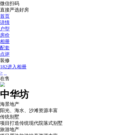
微信扫码
直接严选好房
首页
详情
户型
房价
相册
配套
点评
装修
182
进入相册
>
在售
中华坊
海景地产
阳光、海水、沙滩资源丰富
传统别墅
项目打造传统现代院落式别墅
旅游地产