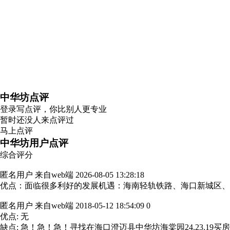
中华坊点评
登录
写点评，你比别人更专业
暂时还没人来点评过
马上点评
中华坊用户点评
综合评分
匿名用户
来自web端
2026-08-05 13:28:18
优点：面临很多利好的发展机遇：海南轻轨铁路、海口新城区
匿名用户
来自web端
2018-05-12 18:54:09
0
优点: 无
缺点: 急！急！急！寻找在海口澄迈县中华坊海棠园24.23.19