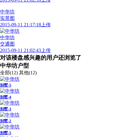
中华坊
实景图
2015-09-11 21:17:18上传
中华坊
交通图
2015-09-11 21:02:43上传
对该楼盘感兴趣的用户还浏览了
中华坊户型
全部(12)
其他(12)
别墅-5
别墅-4
别墅-3
别墅-2
别墅-5