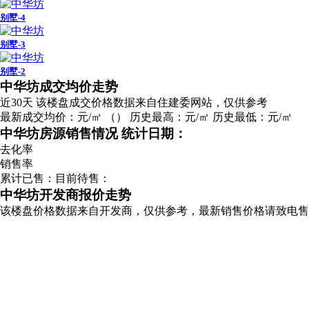
别墅-4
别墅-3
别墅-2
广告
中华坊成交均价走势
近30天
该楼盘成交价格数据来自住建委网站，仅供参考
最新成交均价：
元/㎡
（
）
历史最高：
元/㎡
历史最低：
元/㎡
中华坊房源销售情况
统计日期：
去化率
销售率
累计已售：
目前待售：
中华坊开发商报价走势
该楼盘价格数据来自开发商，仅供参考，最新销售价格请致电售