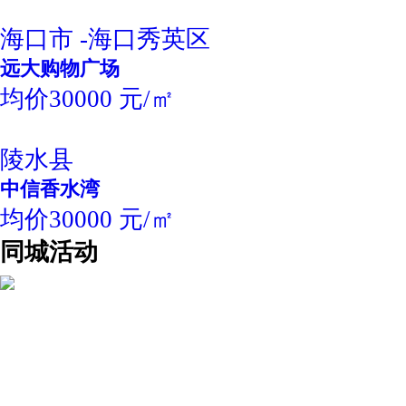
海口市 -海口秀英区
远大购物广场
均价30000 元/㎡
陵水县
中信香水湾
均价30000 元/㎡
同城活动