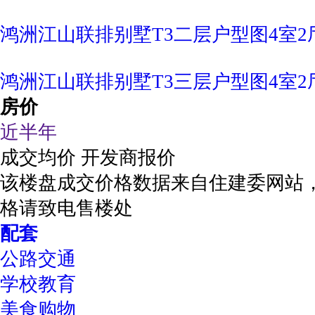
鸿洲江山联排别墅T3二层户型图4室2厅3卫
鸿洲江山联排别墅T3三层户型图4室2厅3卫
房价
近半年
成交均价
开发商报价
该楼盘成交价格数据来自住建委网站
格请致电售楼处
配套
公路交通
学校教育
美食购物