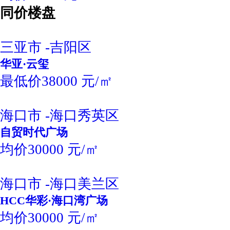
同价楼盘
三亚市 -吉阳区
华亚·云玺
最低价38000 元/㎡
海口市 -海口秀英区
自贸时代广场
均价30000 元/㎡
海口市 -海口美兰区
HCC华彩·海口湾广场
均价30000 元/㎡