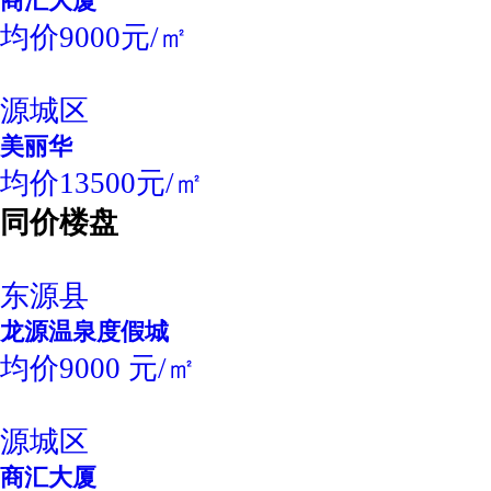
商汇大厦
均价9000元/㎡
源城区
美丽华
均价13500元/㎡
同价楼盘
东源县
龙源温泉度假城
均价9000 元/㎡
源城区
商汇大厦