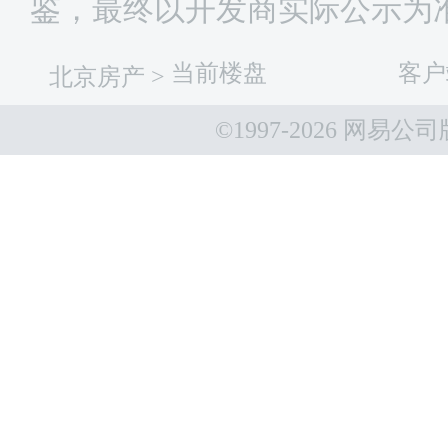
鉴，最终以开发商实际公示为
当前楼盘
客户
北京房产
>
©1997-
2026 网易公