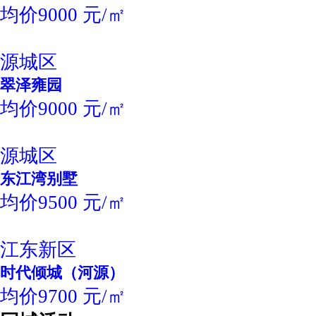
均价9000 元/㎡
源城区
翠泽雍园
均价9000 元/㎡
源城区
东江湾别墅
均价9500 元/㎡
江东新区
时代倾城（河源）
均价9700 元/㎡