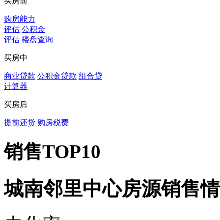
买房前
购房能力
评估
公积金
评估
楼盘查询
买房中
商业贷款
公积金贷款
组合贷
计算器
买房后
提前还贷
购房税费
销售TOP10
城南邻里中心房源销售