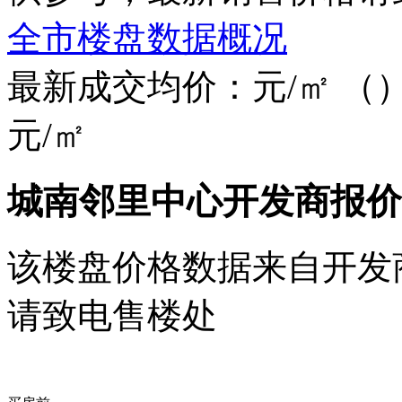
全市楼盘数据概况
最新成交均价：
元/㎡
（
元/㎡
城南邻里中心开发商报价
该楼盘价格数据来自开发
请致电售楼处