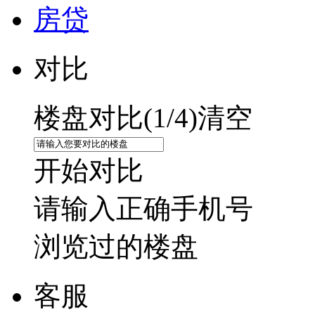
房贷
对比
楼盘对比(
1
/4)
清空
开始对比
请输入正确手机号
浏览过的楼盘
客服