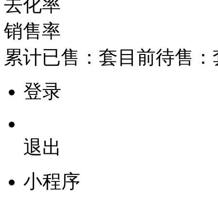
去化率
销售率
累计已售：
套
目前待售：
登录
退出
小程序