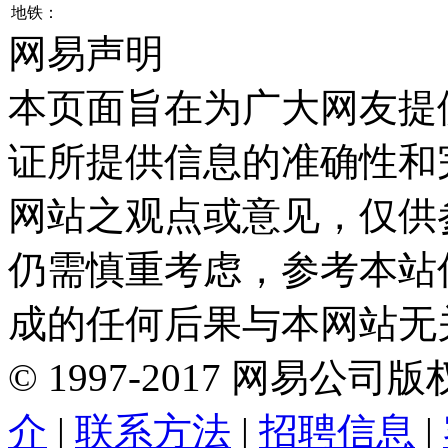
地铁：
网易声明
本页面旨在为广大网友提
证所提供信息的准确性和
网站之观点或意见，仅供
仍需慎重考虑，参考本站
成的任何后果与本网站无
©
1997-
2017
网易公司版
介
|
联系方法
|
招聘信息
|