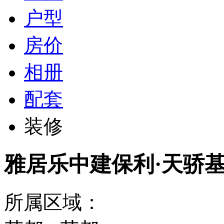
户型
房价
相册
配套
装修
雅居乐中建保利·天骄
所属区域：