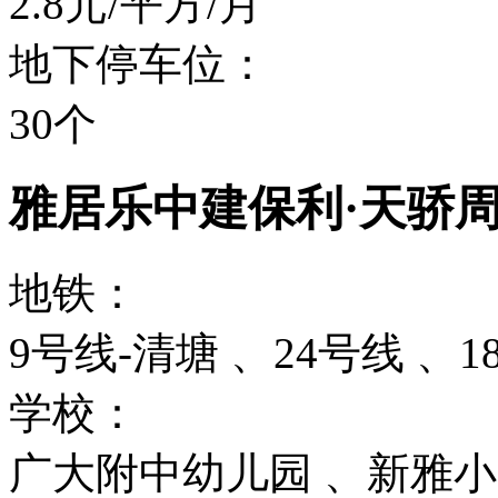
2.8元/平方/月
地下停车位：
30个
雅居乐中建保利·天骄
地铁：
9号线-清塘 、24号线 、1
学校：
广大附中幼儿园 、新雅