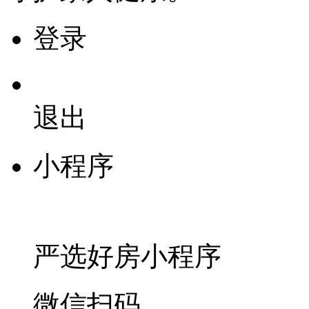
登录
退出
小程序
严选好房
小程序
微信扫码