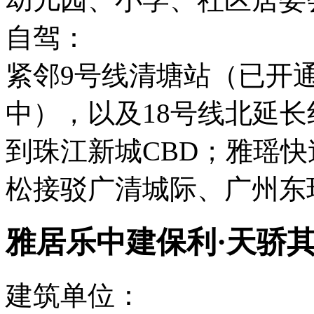
自驾：
紧邻9号线清塘站（已开
中），以及18号线北延
到珠江新城CBD；雅瑶快
松接驳广清城际、广州东
雅居乐中建保利·天骄
建筑单位：