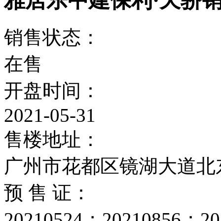
雅居乐中建保利·天骄
销售状态：
在售
开盘时间：
2021-05-31
售楼地址：
广州市花都区镜湖大道北
预 售 证：
20210524；20210856；20