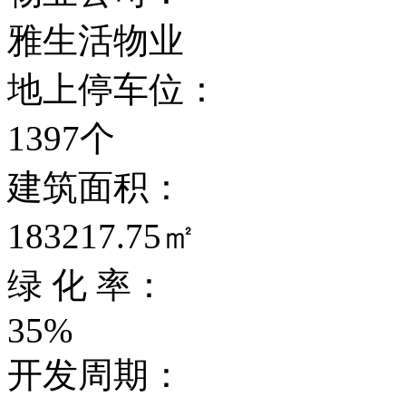
雅生活物业
地上停车位：
1397个
建筑面积：
183217.75㎡
绿 化 率：
35%
开发周期：