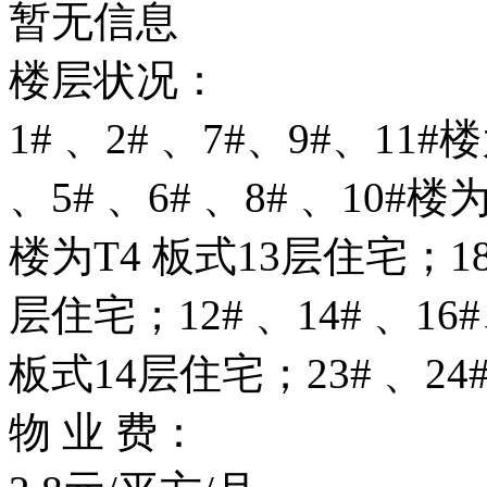
暂无信息
楼层状况：
1# 、2# 、7#、9#、11#
、5# 、6# 、8# 、10#楼
楼为T4 板式13层住宅；18#
层住宅；12# 、14# 、16#
板式14层住宅；23# 、24
物 业 费：