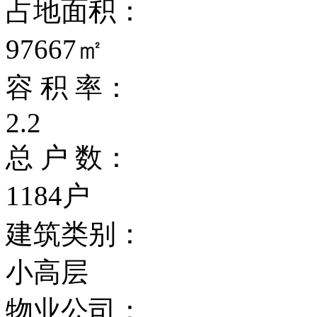
占地面积：
97667㎡
容 积 率：
2.2
总 户 数：
1184户
建筑类别：
小高层
物业公司：