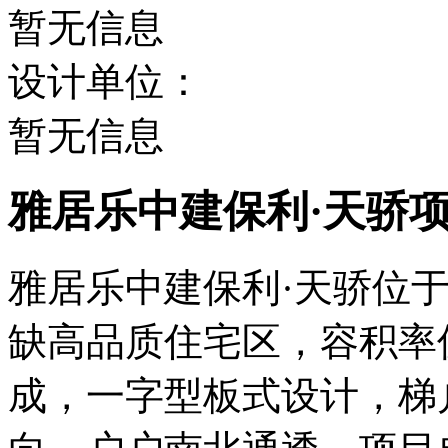
暂无信息
设计单位：
暂无信息
雅居乐中建保利·天骄
雅居乐中建保利·天骄位
缺高品质住宅区，容积率仅2
成，一字型板式设计，梯户