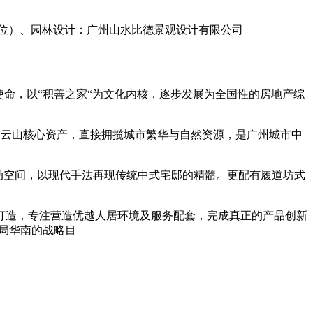
位）、园林设计：广州山水比德景观设计有限公司
使命，以“积善之家“为文化内核，逐步发展为全国性的房地产综
城市云山核心资产，直接拥揽城市繁华与自然资源，是广州城市中
动空间，以现代手法再现传统中式宅邸的精髓。更配有履道坊式
打造，专注营造优越人居环境及服务配套，完成真正的产品创新
局华南的战略目