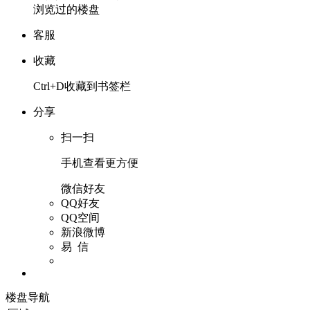
浏览过的楼盘
客服
收藏
Ctrl+D收藏到书签栏
分享
扫一扫
手机查看更方便
微信好友
QQ好友
QQ空间
新浪微博
易 信
楼盘导航