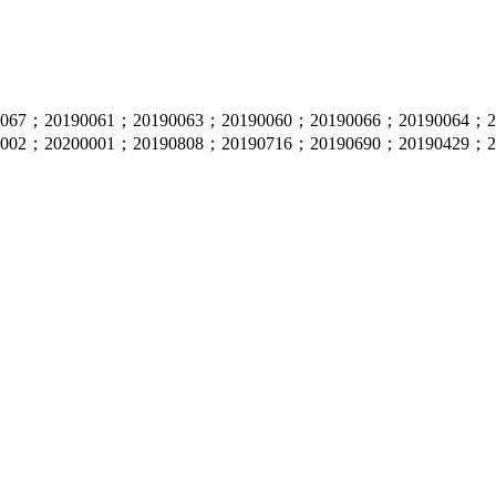
0067；20190061；20190063；20190060；20190066；20190064；
0002；20200001；20190808；20190716；20190690；20190429；2