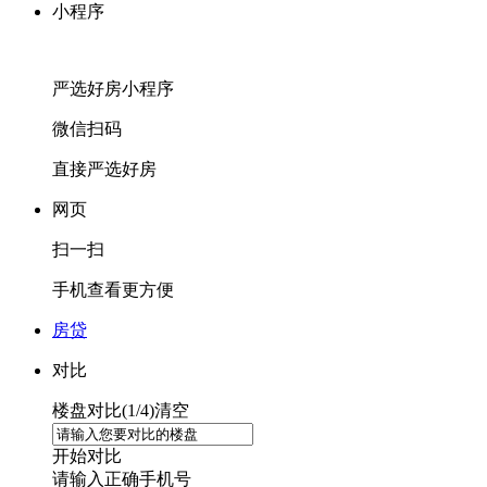
小程序
严选好房
小程序
微信扫码
直接严选好房
网页
扫一扫
手机查看更方便
房贷
对比
楼盘对比(
1
/4)
清空
开始对比
请输入正确手机号