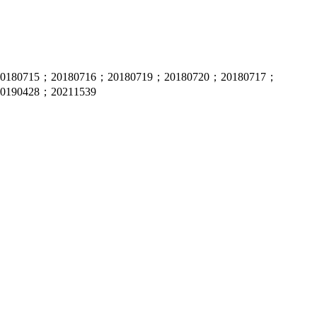
20180715；20180716；20180719；20180720；20180717；
0190428；20211539