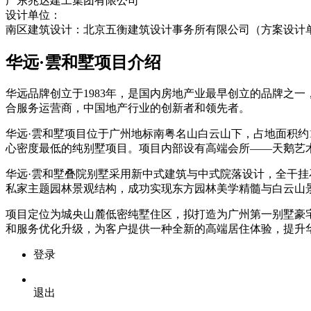
广东兆达建工集团有限公司
设计单位：
南区建筑设计：北京五衡建筑设计事务所有限公司（方案设计
华远·雲和墅项目介绍
华远品牌创立于1983年，是国内房地产业最早创立的品牌之
合服务运营商，中国地产行业的创新者和领先者。
华远·雲和墅项目位于广州地标南粤名山白云山下，占地面积约
心密度最低的纯别墅项目。项目内部设有高端会所——天鹅艺
华远·雲和墅叠院别墅采用新中式建筑与中式院落设计，全干
私家主题园林景观结构，成功实现东方园林美学精髓与白云山
项目定位为城央山麓低密纯墅住区，拟打造为广州第一别墅豪
和服务优化升级，为客户提供一种全新的高端居住体验，提升
登录
退出