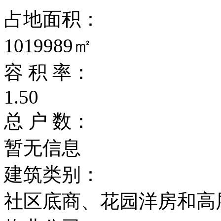
占地面积：
1019989㎡
容 积 率：
1.50
总 户 数：
暂无信息
建筑类别：
社区底商、花园洋房和高