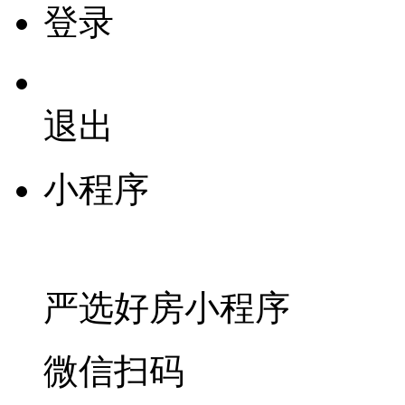
登录
退出
小程序
严选好房
小程序
微信扫码