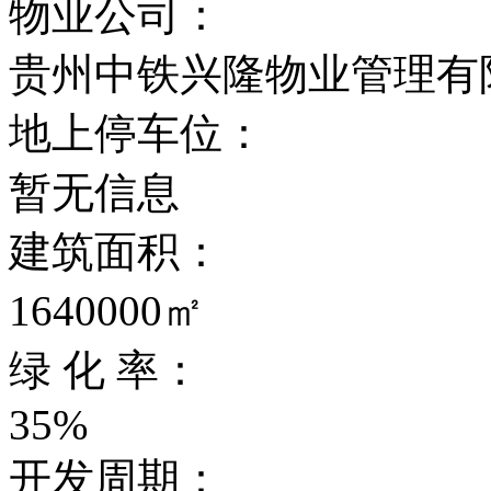
物业公司：
贵州中铁兴隆物业管理有
地上停车位：
暂无信息
建筑面积：
1640000㎡
绿 化 率：
35%
开发周期：