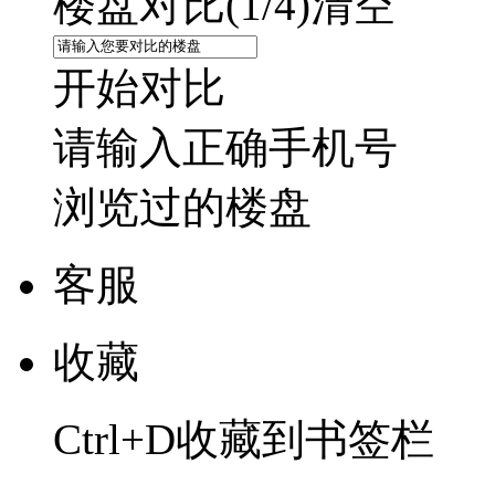
楼盘对比(
1
/4)
清空
开始对比
请输入正确手机号
浏览过的楼盘
客服
收藏
Ctrl+D收藏到书签栏