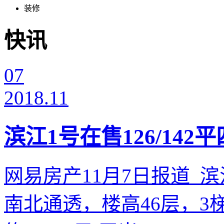
装修
快讯
07
2018.11
滨江1号在售126/142平
网易房产11月7日报道 滨江
南北通透，楼高46层，3