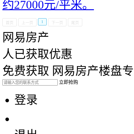
约27000元/平米。
1
首页
上一页
下一页
尾页
网易房产
人已获取优惠
免费获取 网易房产楼盘
立即抢购
登录