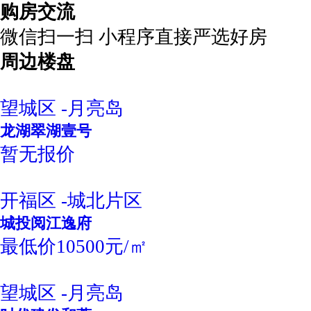
购房交流
微信扫一扫 小程序直接严选好房
周边楼盘
望城区 -月亮岛
龙湖翠湖壹号
暂无报价
开福区 -城北片区
城投阅江逸府
最低价10500元/㎡
望城区 -月亮岛