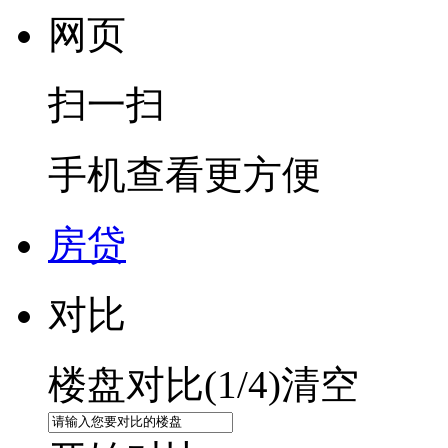
网页
扫一扫
手机查看更方便
房贷
对比
楼盘对比(
1
/4)
清空