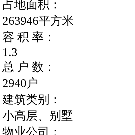
占地面积：
263946平方米
容 积 率：
1.3
总 户 数：
2940户
建筑类别：
小高层、别墅
物业公司：