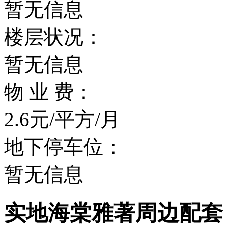
暂无信息
楼层状况：
暂无信息
物 业 费：
2.6元/平方/月
地下停车位：
暂无信息
实地海棠雅著周边配套