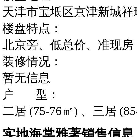
天津市宝坻区京津新城祥
楼盘特点：
北京旁、低总价、准现房
装修情况：
暂无信息
户 型：
二居 (75-76㎡) 、三居 (85
实地海棠雅著销售信息