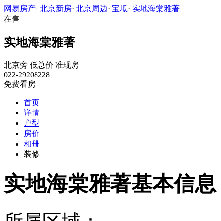
网易房产
·
北京新房
·
北京周边
·
宝坻
·
实地海棠雅著
在售
实地海棠雅著
北京旁
低总价
准现房
022-29208228
免费看房
首页
详情
户型
房价
相册
装修
实地海棠雅著基本信息