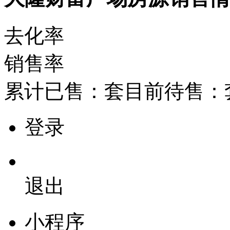
去化率
销售率
累计已售：
套
目前待售：
登录
退出
小程序