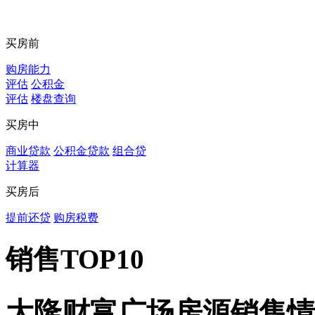
买房前
购房能力
评估
公积金
评估
楼盘查询
买房中
商业贷款
公积金贷款
组合贷
计算器
买房后
提前还贷
购房税费
销售TOP10
大隆财富广场房源销售