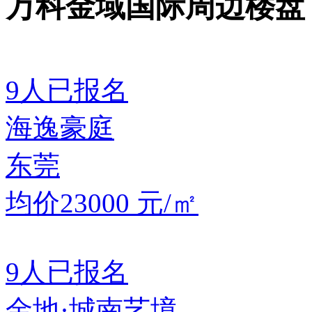
万科金域国际周边楼盘
9
人已报名
海逸豪庭
东莞
均价23000
元/㎡
9
人已报名
金地·城南艺境