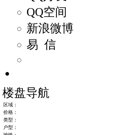
QQ空间
新浪微博
易 信
楼盘导航
区域：
价格：
类型：
户型：
地铁：