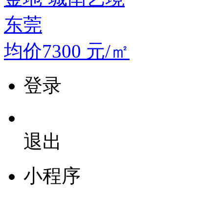
东莞
均价7300
元/㎡
登录
退出
小程序