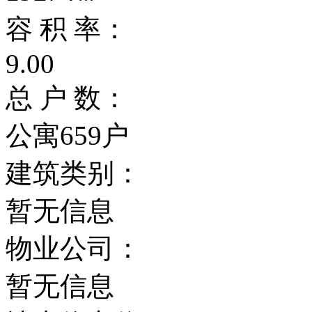
容 积 率：
9.00
总 户 数：
公寓659户
建筑类别：
暂无信息
物业公司：
暂无信息