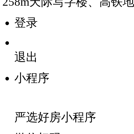
258m
天际写字楼、高铁
登录
退出
小程序
严选好房
小程序