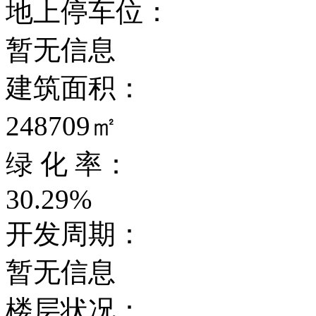
地上停车位：
暂无信息
建筑面积：
248709㎡
绿 化 率：
30.29%
开发周期：
暂无信息
楼层状况：