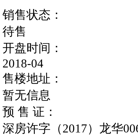
销售状态：
待售
开盘时间：
2018-04
售楼地址：
暂无信息
预 售 证：
深房许字（2017）龙华0