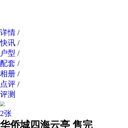
网易新
详情
/
快讯
/
户型
/
配套
/
相册
/
点评
/
评测
2张
华侨城四海云亭
售完