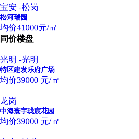
宝安 -松岗
松河瑞园
均价41000元/㎡
同价楼盘
光明 -光明
特区建发乐府广场
均价39000 元/㎡
龙岗
中海寰宇珑宸花园
均价39000 元/㎡