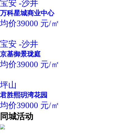
宝安 -沙井
万科星城商业中心
均价39000 元/㎡
宝安 -沙井
京基御景珑庭
均价39000 元/㎡
坪山
君胜熙玥湾花园
均价39000 元/㎡
同城活动