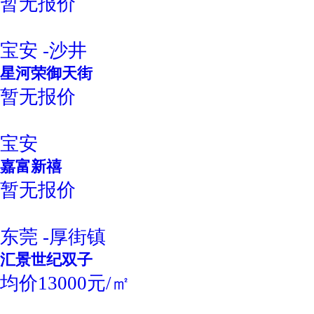
暂无报价
宝安 -沙井
星河荣御天街
暂无报价
宝安
嘉富新禧
暂无报价
东莞 -厚街镇
汇景世纪双子
均价13000元/㎡