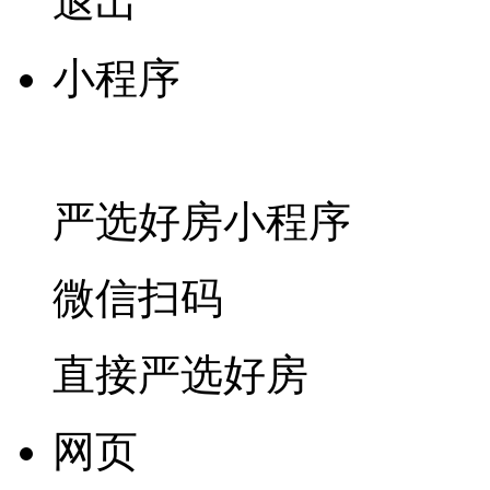
退出
小程序
严选好房
小程序
微信扫码
直接严选好房
网页