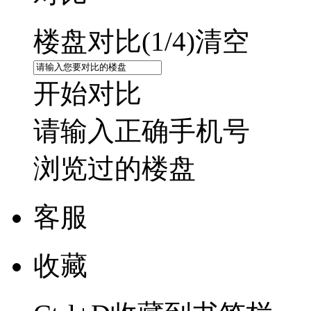
楼盘对比(
1
/4)
清空
开始对比
请输入正确手机号
浏览过的楼盘
客服
收藏