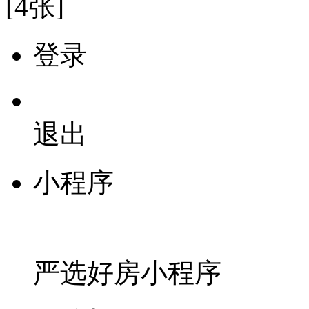
[4张]
登录
退出
小程序
严选好房
小程序