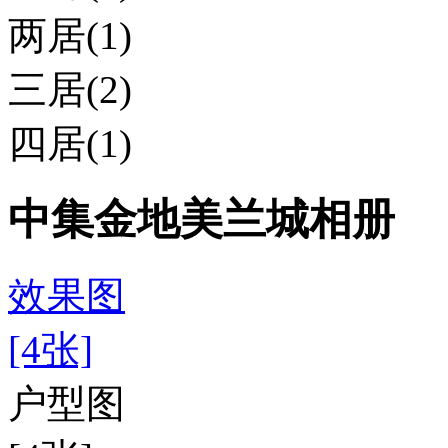
两居(1)
三居(2)
四居(1)
中集金地美兰城相册
效果图
[4张]
户型图