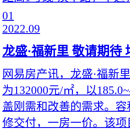
01
2022.09
龙盛·福新里 敬请期待 均
网易房产讯，龙盛·福新里
为132000元/㎡，以185
盖刚需和改善的需求。容积
修交付，一房一价。该项目内