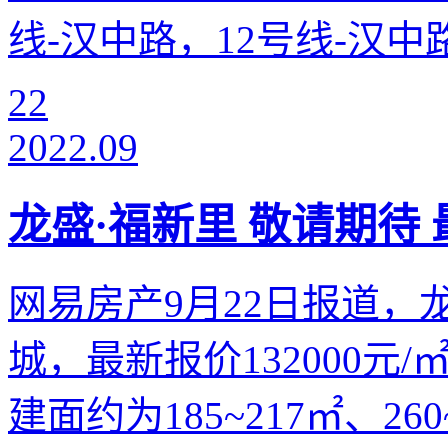
线-汉中路，12号线-汉中路
22
2022.09
龙盛·福新里 敬请期待 最
网易房产9月22日报道，
城，最新报价132000
建面约为185~217㎡、2