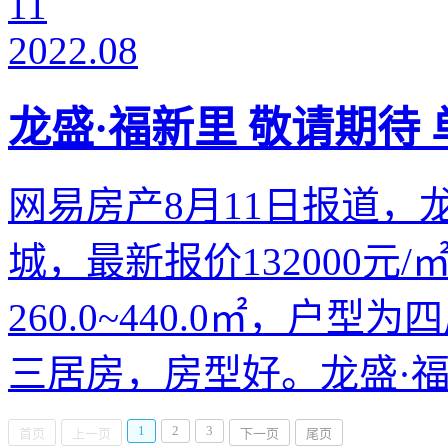
11
2022.08
龙盛·福新里 敬请期待 单
网易房产8月11日报道，
城，最新报价132000元
260.0~440.0㎡，户型为
三居房，房型好。龙盛·福新
1
2
3
首页
上一页
下一页
尾页