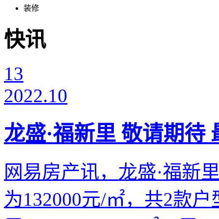
装修
快讯
13
2022.10
龙盛·福新里 敬请期待 最
网易房产讯，龙盛·福新里
为132000元/㎡，共2款户型