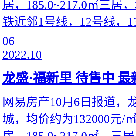
居，185.0~217.0㎡
铁近邻1号线，12号线，13
06
2022.10
龙盛·福新里 待售中 最新
网易房产10月6日报道，
城，均价约为132000元/㎡
房，185.0~217.0㎡