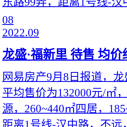
东路99弄，距离1号线-汉中
08
2022.09
龙盛·福新里 待售 均价约
网易房产9月8日报道，龙
平均售价为132000元/㎡，
源，260~440㎡四居，1
距离1号线-汉中路，不远，距