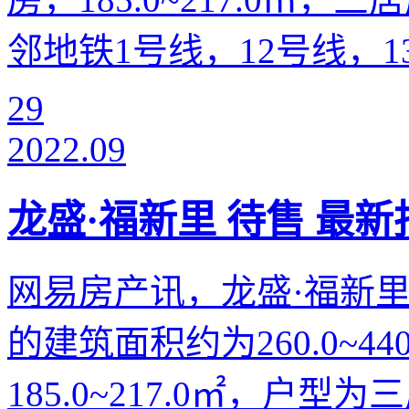
邻地铁1号线，12号线，13
29
2022.09
龙盛·福新里 待售 最新报
网易房产讯，龙盛·福新里
的建筑面积约为260.0~4
185.0~217.0㎡，户