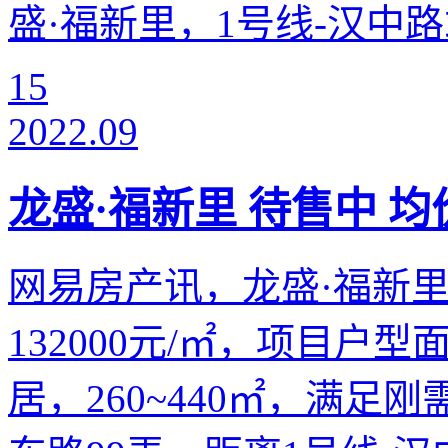
盛·福新里，1号线-汉中路站
15
2022.09
龙盛·福新里 待售中 均价
网易房产讯，龙盛·福新里
132000元/㎡，项目户型
居，260~440㎡，满