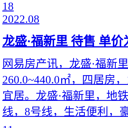
18
2022.08
龙盛·福新里 待售 单价为
网易房产讯，龙盛·福新里
260.0~440.0㎡，四居房
宜居。龙盛·福新里，地铁
线，8号线，生活便利，豪华