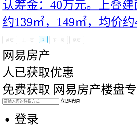
认筹金：40万元。上叠建面
约139㎡，149㎡，均价约41
1
首页
上一页
下一页
尾页
网易房产
人已获取优惠
免费获取 网易房产楼盘
立即抢购
登录