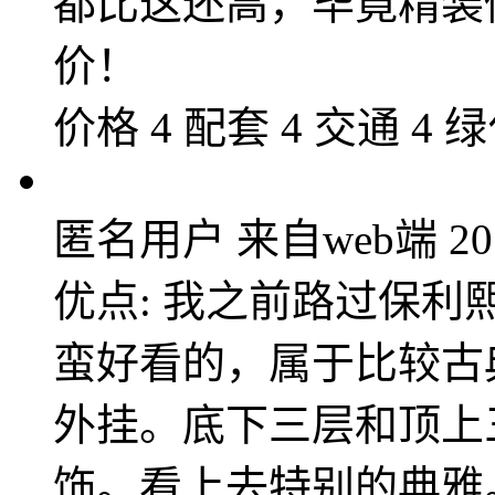
都比这还高，毕竟精装
价！
价格 4 配套 4 交通 4 绿
匿名用户
来自web端
20
优点: 我之前路过保
蛮好看的，属于比较古
外挂。底下三层和顶上
饰。看上去特别的典雅