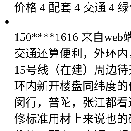
价格 4 配套 4 交通 4 绿
150****1616
来自web
交通还算便利，外环内
15号线（在建）周边待
环内新开楼盘同纬度的
闵行，普陀，张江都看
修标准用材上来说也的