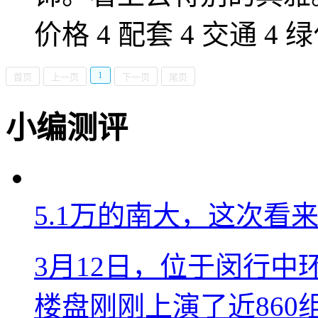
价格 4 配套 4 交通 4 绿
1
首页
上一页
下一页
尾页
小编测评
5.1万的南大，这次看
3月12日，位于闵行中环
楼盘刚刚上演了近860组